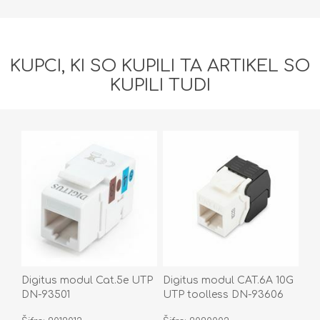
KUPCI, KI SO KUPILI TA ARTIKEL SO
KUPILI TUDI
Digitus modul Cat.5e UTP
Digitus modul CAT.6A 10G
DN-93501
UTP toolless DN-93606