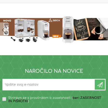
NAROČILO NA NOVICE
Strinjam se s pravilnikom o zasebnosti (
beri ZASEBNOST
IN PIŠKOTKI
)