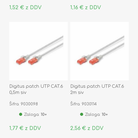
1,52 € z DDV
1,16 € z DDV
Digitus patch UTP CAT.6
Digitus patch UTP CAT.6
0,5m siv
2m siv
Šifra: 9030098
Šifra: 9030114
Zaloga:
10+
Zaloga:
10+
1,77 € z DDV
2,56 € z DDV