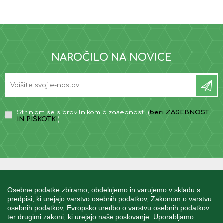
NAROČILO NA NOVICE
Strinjam se s pravilnikom o zasebnosti (
beri ZASEBNOST
IN PIŠKOTKI
)
INFORMACIJE
Osebne podatke zbiramo, obdelujemo in varujemo v skladu s
predpisi, ki urejajo varstvo osebnih podatkov, Zakonom o varstvu
osebnih podatkov, Evropsko uredbo o varstvu osebnih podatkov
MOJ RAČUN
ter drugimi zakoni, ki urejajo naše poslovanje. Uporabljamo