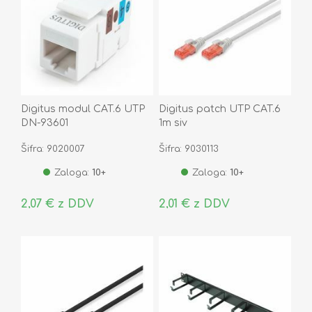
Digitus modul CAT.6 UTP
Digitus patch UTP CAT.6
DN-93601
1m siv
Šifra: 9020007
Šifra: 9030113
Zaloga:
10+
Zaloga:
10+
2,07 € z DDV
2,01 € z DDV