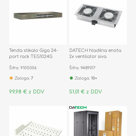
Tenda stikalo Giga 24-
DATECH hladilna enota
port rack TEG1024G
2x ventilator siva
FU.0002.901-B
Šifra: 9105006
Šifra: 9489017
Zaloga:
7
Zaloga:
10+
99,98 € z DDV
51,01 € z DDV