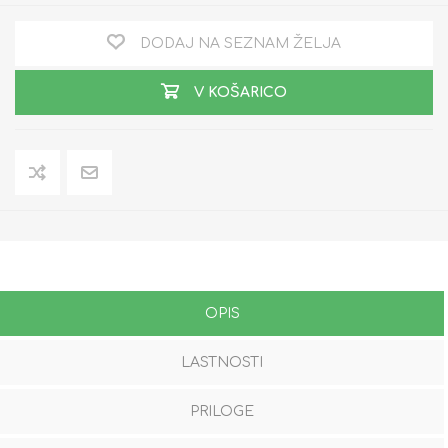
DODAJ NA SEZNAM ŽELJA
V KOŠARICO
OPIS
LASTNOSTI
PRILOGE