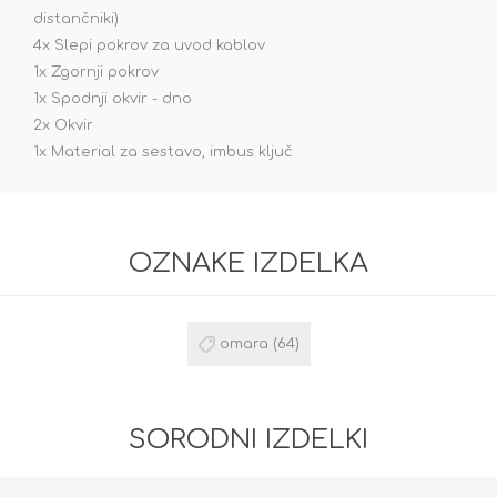
distančniki)
4x Slepi pokrov za uvod kablov
1x Zgornji pokrov
1x Spodnji okvir - dno
2x Okvir
1x Material za sestavo, imbus ključ
OZNAKE IZDELKA
omara
(64)
SORODNI IZDELKI