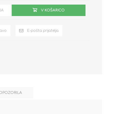
JA
V KOŠARICO
OPOZORILA