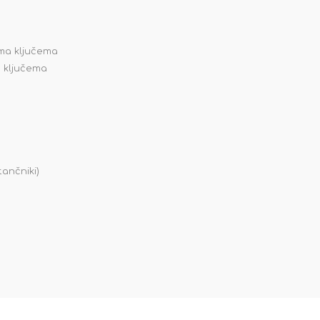
ema ključema
a ključema
tančniki)