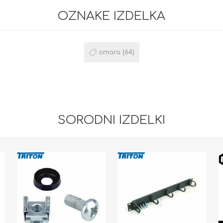
OZNAKE IZDELKA
omara
(64)
SORODNI IZDELKI