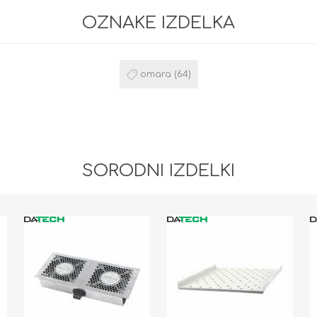
OZNAKE IZDELKA
omara
(64)
SORODNI IZDELKI