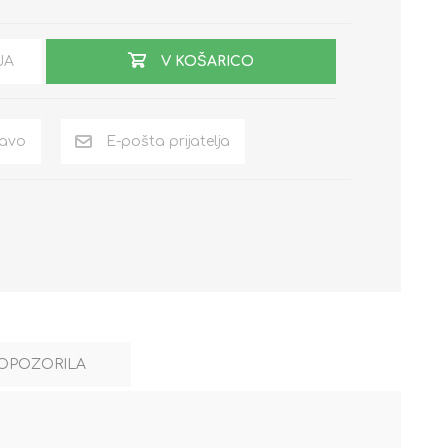
JA
V KOŠARICO
OPOZORILA