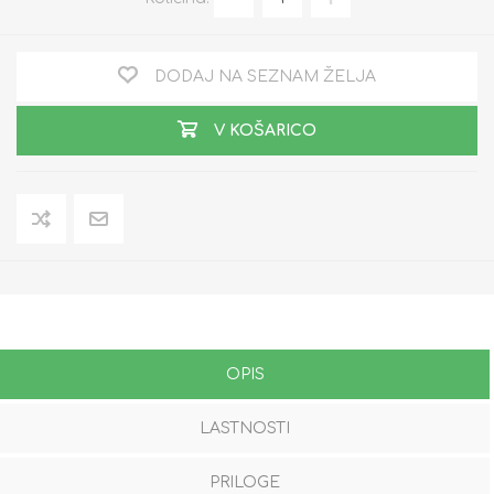
DODAJ NA SEZNAM ŽELJA
V KOŠARICO
OPIS
LASTNOSTI
PRILOGE