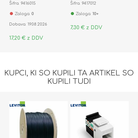
Šifra: 9416015
Šifra: 9417012
Zaloga:
0
Zaloga:
10+
Dobava: 19.08.2026
7,30 € z DDV
17,20 € z DDV
KUPCI, KI SO KUPILI TA ARTIKEL SO
KUPILI TUDI