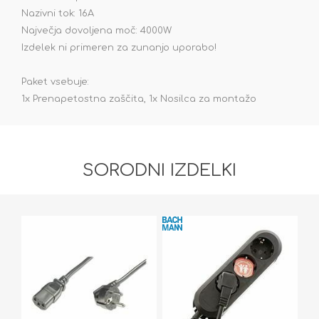
Nazivni tok: 16A
Največja dovoljena moč: 4000W
Izdelek ni primeren za zunanjo uporabo!
Paket vsebuje:
1x Prenapetostna zaščita, 1x Nosilca za montažo
SORODNI IZDELKI