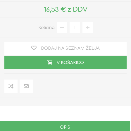
16,53 € z DDV
Količina:
DODAJ NA SEZNAM ŽELJA
V KOŠARICO
OPIS