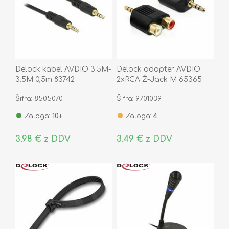
Delock kabel AVDIO 3.5M-
Delock adapter AVDIO
3.5M 0,5m 83742
2xRCA Ž-Jack M 65365
Šifra: 8505070
Šifra: 9701039
Zaloga:
10+
Zaloga:
4
3,98 € z DDV
3,49 € z DDV