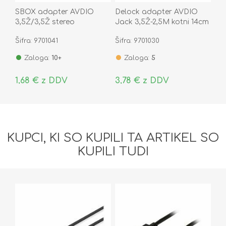
SBOX adapter AVDIO
Delock adapter AVDIO
3,5Ž/3,5Ž stereo
Jack 3,5Ž-2,5M kotni 14cm
65397
Šifra: 9701041
Šifra: 9701030
Zaloga:
10+
Zaloga:
5
1,68 € z DDV
3,78 € z DDV
KUPCI, KI SO KUPILI TA ARTIKEL SO
KUPILI TUDI