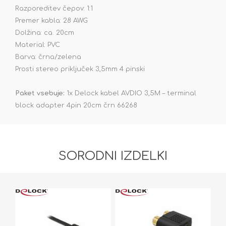
Razporeditev čepov: 1:1
Premer kabla: 28 AWG
Dolžina: ca. 20cm
Material: PVC
Barva: črna/zelena
Prosti stereo priključek 3,5mm 4 pinski
Paket vsebuje:
1x Delock kabel AVDIO 3,5M – terminal
block adapter 4pin 20cm črn 66268
SORODNI IZDELKI