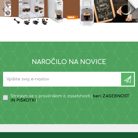
NAROČILO NA NOVICE
Strinjam se s pravilnikom o zasebnosti (
beri ZASEBNOST
IN PIŠKOTKI
)