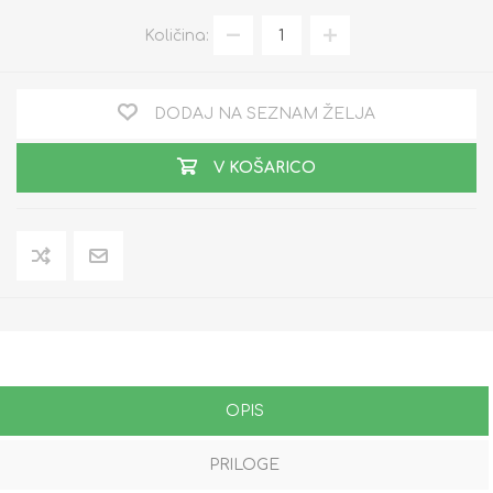
Količina:
DODAJ NA SEZNAM ŽELJA
V KOŠARICO
OPIS
PRILOGE