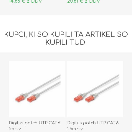
14,66 € z DDV
20,61 € z DDV
KUPCI, KI SO KUPILI TA ARTIKEL SO
KUPILI TUDI
Digitus patch UTP CAT.6
Digitus patch UTP CAT.6
1m siv
1,5m siv