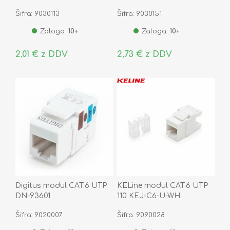
Šifra: 9030113
Šifra: 9030151
Zaloga:
10+
Zaloga:
10+
2,01 € z DDV
2,73 € z DDV
Digitus modul CAT.6 UTP
KELine modul CAT.6 UTP
DN-93601
110 KEJ-C6-U-WH
Šifra: 9020007
Šifra: 9090028