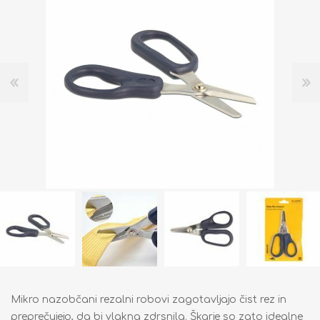
Mikro nazobčani rezalni robovi zagotavljajo čist rez in
preprečujejo, da bi vlakna zdrsnila. Škarje so zato idealne