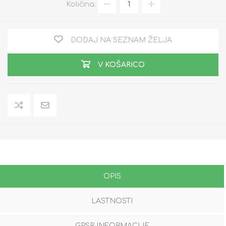
Količina:
DODAJ NA SEZNAM ŽELJA
V KOŠARICO
OPIS
LASTNOSTI
GPSR INFORMACIJE