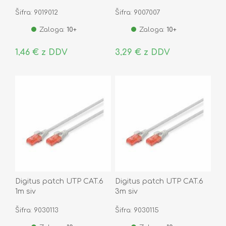
Šifra: 9019012
Šifra: 9007007
Zaloga:
10+
Zaloga:
10+
1,46 € z DDV
3,29 € z DDV
Digitus patch UTP CAT.6
Digitus patch UTP CAT.6
1m siv
3m siv
Šifra: 9030113
Šifra: 9030115