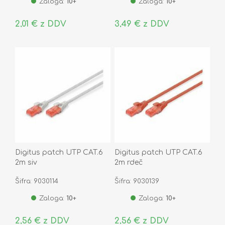
Zaloga:
10+
Zaloga:
10+
2,01 € z DDV
3,49 € z DDV
Digitus patch UTP CAT.6
Digitus patch UTP CAT.6
2m siv
2m rdeč
Šifra: 9030114
Šifra: 9030139
Zaloga:
10+
Zaloga:
10+
2,56 € z DDV
2,56 € z DDV