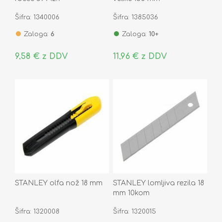
Šifra: 1340006
Šifra: 1385036
Zaloga:
6
Zaloga:
10+
9,58 € z DDV
11,96 € z DDV
STANLEY olfa nož 18 mm
STANLEY lomljiva rezila 18
mm 10kom
Šifra: 1320008
Šifra: 1320015