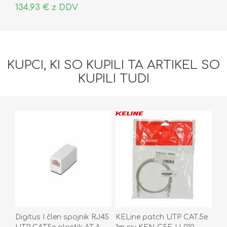
134,93 € z DDV
KUPCI, KI SO KUPILI TA ARTIKEL SO
KUPILI TUDI
Digitus I člen spojnik RJ45
KELine patch UTP CAT.5e