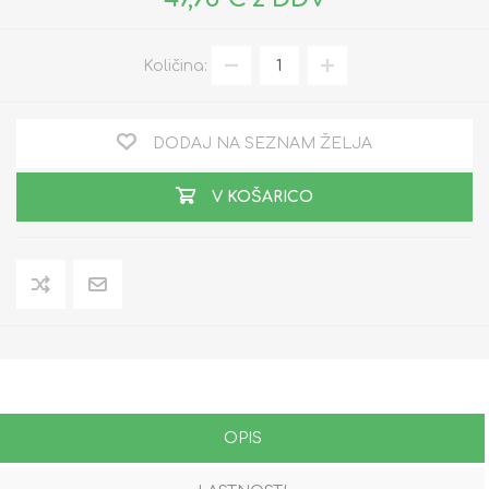
Količina:
DODAJ NA SEZNAM ŽELJA
V KOŠARICO
OPIS