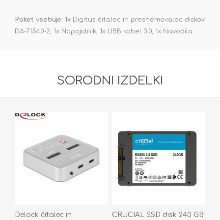
Paket vsebuje:
1x Digitus čitalec in presnemovalec diskov
DA-71540-2, 1x Napajalnik, 1x UBB kabel 3.0, 1x Navodila
SORODNI IZDELKI
Delock čitalec in
CRUCIAL SSD disk 240 GB