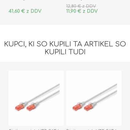
12,80 € z DDV
41,60 € z DDV
11,90 € z DDV
KUPCI, KI SO KUPILI TA ARTIKEL SO
KUPILI TUDI