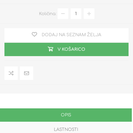
Količina:
DODAJ NA SEZNAM ŽELJA
V KOŠARICO
OPIS
LASTNOSTI