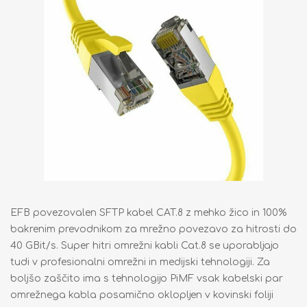
EFB povezovalen SFTP kabel CAT.8 z mehko žico in 100%
bakrenim prevodnikom za mrežno povezavo za hitrosti do
40 GBit/s. Super hitri omrežni kabli Cat.8 se uporabljajo
tudi v profesionalni omrežni in medijski tehnologiji. Za
boljšo zaščito ima s tehnologijo PiMF vsak kabelski par
omrežnega kabla posamično oklopljen v kovinski foliji