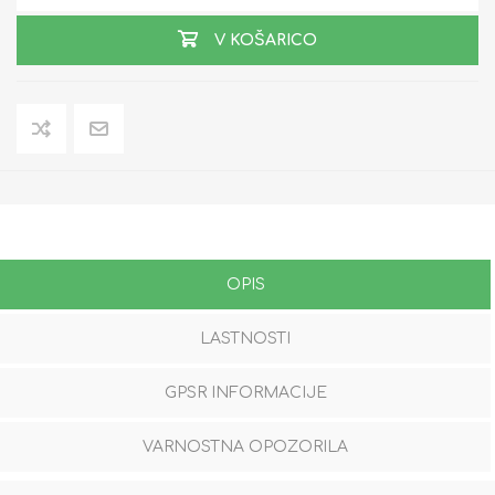
V KOŠARICO
OPIS
LASTNOSTI
GPSR INFORMACIJE
VARNOSTNA OPOZORILA