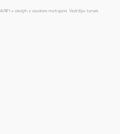
FI v okoljih z visokimi motnjami. Vzdržljiv tanek