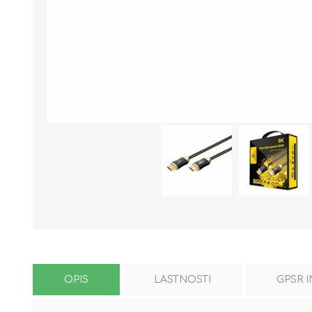
OPIS
LASTNOSTI
GPSR 