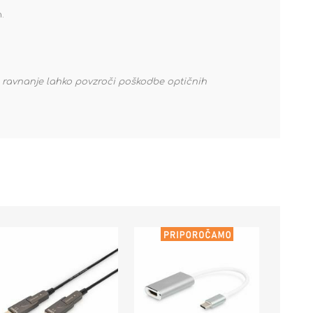
.
o ravnanje lahko povzroči poškodbe optičnih