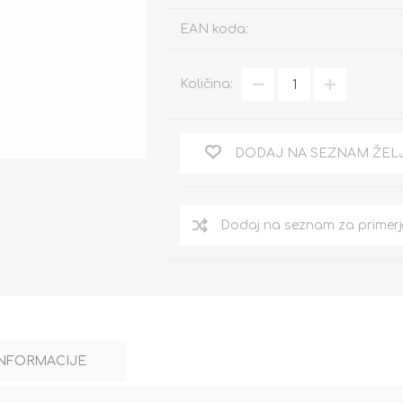
EAN koda:
Količina:
DODAJ NA SEZNAM ŽEL
INFORMACIJE