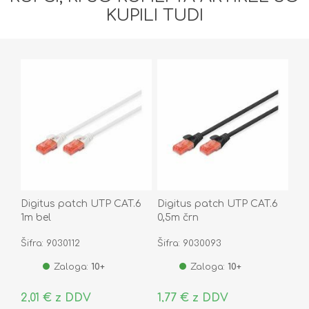
KUPILI TUDI
Digitus patch UTP CAT.6
Digitus patch UTP CAT.6
1m bel
0,5m črn
Šifra: 9030112
Šifra: 9030093
Zaloga:
10+
Zaloga:
10+
2,01 € z DDV
1,77 € z DDV