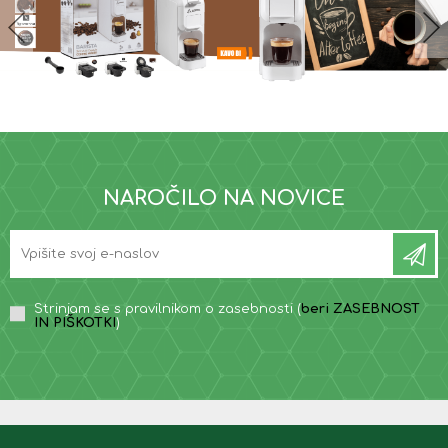
NAROČILO NA NOVICE
Strinjam se s pravilnikom o zasebnosti (
beri ZASEBNOST
IN PIŠKOTKI
)
INFORMACIJE