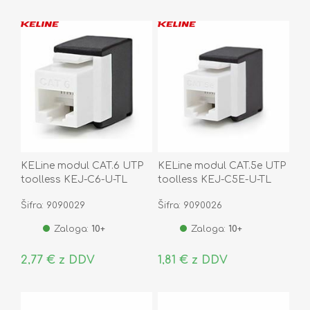
KELine modul CAT.6 UTP
KELine modul CAT.5e UTP
toolless KEJ-C6-U-TL
toolless KEJ-C5E-U-TL
Šifra: 9090029
Šifra: 9090026
Zaloga:
10+
Zaloga:
10+
2,77 € z DDV
1,81 € z DDV