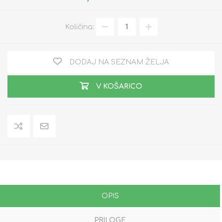
Količina:
DODAJ NA SEZNAM ŽELJA
V KOŠARICO
OPIS
PRILOGE