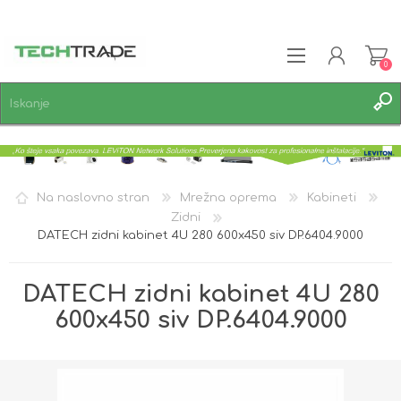
0
REGISTRACIJA
PRIJAVA
SEZNAM ŽELJA
0
Na naslovno stran
Mrežna oprema
Kabineti
Zidni
DATECH zidni kabinet 4U 280 600x450 siv DP.6404.9000
DATECH zidni kabinet 4U 280
600x450 siv DP.6404.9000