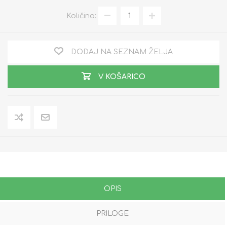
Količina:
DODAJ NA SEZNAM ŽELJA
V KOŠARICO
OPIS
PRILOGE