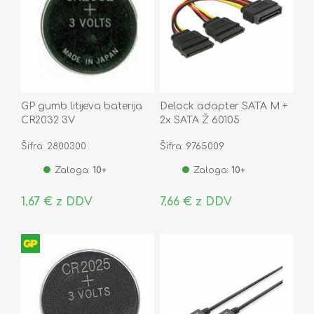
GP gumb litijeva baterija
Delock adapter SATA M +
CR2032 3V
2x SATA Ž 60105
Šifra: 2800300
Šifra: 9765009
Zaloga:
10+
Zaloga:
10+
1,67 € z DDV
7,66 € z DDV