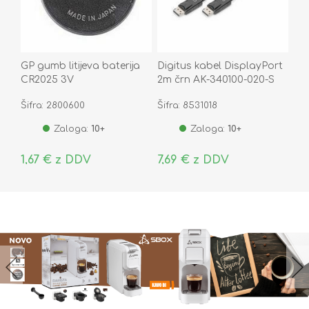
GP gumb litijeva baterija
Digitus kabel DisplayPort
CR2025 3V
2m črn AK-340100-020-S
Šifra: 2800600
Šifra: 8531018
Zaloga:
10+
Zaloga:
10+
1,67 € z DDV
7,69 € z DDV