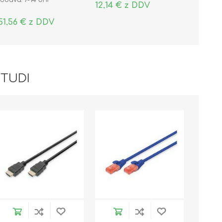
12,14 € z DDV
51,56 € z DDV
 TUDI