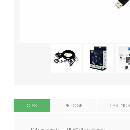
OPIS
PRILOGE
LASTNOS