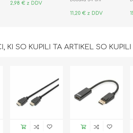
2,98 € z DDV
11,20 € z DDV
1
I, KI SO KUPILI TA ARTIKEL SO KUPILI