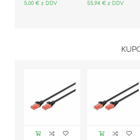
5,00 € z DDV
55,94 € z DDV
KUPC