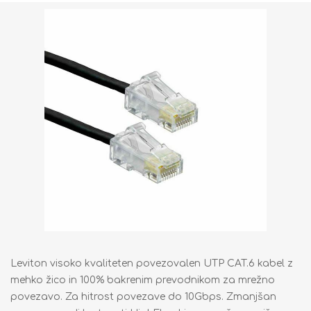
Leviton visoko kvaliteten povezovalen UTP CAT.6 kabel z
mehko žico in 100% bakrenim prevodnikom za mrežno
povezavo. Za hitrost povezave do 10Gbps. Zmanjšan