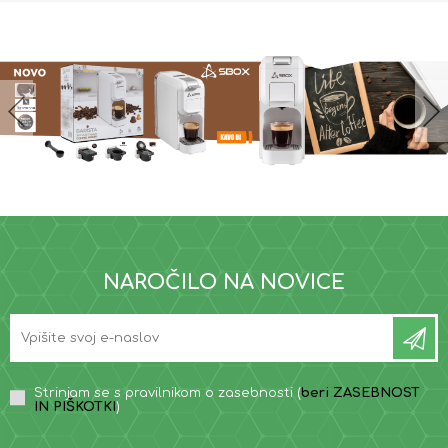
NAROČILO NA NOVICE
Strinjam se s pravilnikom o zasebnosti (
beri ZASEBNOST
IN PIŠKOTKI
)