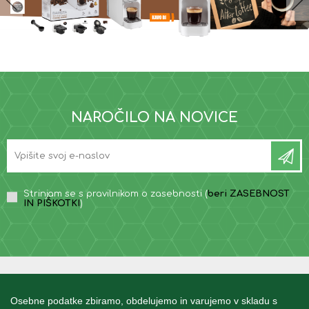
NAROČILO NA NOVICE
Strinjam se s pravilnikom o zasebnosti (
beri ZASEBNOST
IN PIŠKOTKI
)
INFORMACIJE
Osebne podatke zbiramo, obdelujemo in varujemo v skladu s