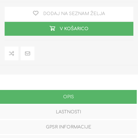
DODAJ NA SEZNAM ŽELJA
V KOŠARICO
OPIS
LASTNOSTI
GPSR INFORMACIJE