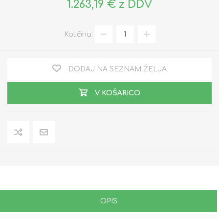
1.263,19 € z DDV
Količina:
DODAJ NA SEZNAM ŽELJA
V KOŠARICO
OPIS