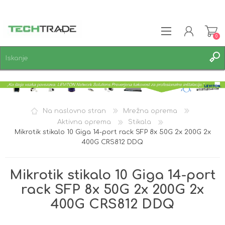
0
REGISTRACIJA
PRIJAVA
SEZNAM ŽELJA
0
Na naslovno stran
Mrežna oprema
Aktivna oprema
Stikala
Mikrotik stikalo 10 Giga 14-port rack SFP 8x 50G 2x 200G 2x
400G CRS812 DDQ
Mikrotik stikalo 10 Giga 14-port
rack SFP 8x 50G 2x 200G 2x
400G CRS812 DDQ