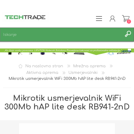
0
REGISTRACIJA
PRIJAVA
SEZNAM ŽELJA
0
Na naslovno stran
Mrežna oprema
Aktivna oprema
Usmerjevalniki
Mikrotik usmerjevalnik WiFi 300Mb hAP lite desk RB941-2nD
Mikrotik usmerjevalnik WiFi
300Mb hAP lite desk RB941-2nD