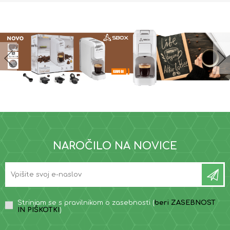
NAROČILO NA NOVICE
Strinjam se s pravilnikom o zasebnosti (
beri ZASEBNOST
IN PIŠKOTKI
)