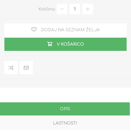
Količina:
DODAJ NA SEZNAM ŽELJA
V KOŠARICO
OPIS
LASTNOSTI