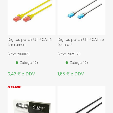
Digitus patch UTP CAT.6
Digitus patch UTP CAT.5e
3m rumen
0,5m bel
Šifra: 9030173
Šifra: 9025190
Zaloga:
10+
Zaloga:
10+
3,49 € z DDV
1,55 € z DDV