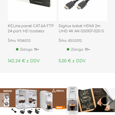
KELine panel CAT.6A FTP
Digitus kabel HDMI 2m
24-port HD toolless
UHD 4K AK-330107-020-S
Šifra: 9014033
Šifra: 8552012
Zaloga:
10+
Zaloga:
10+
142,24 € z DDV
5,00 € z DDV