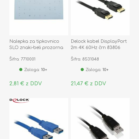
Nalepka za tipkovnico
Delock kabel DisplayPort
SLO znaki-beli prozorna
2m 4K 60Hz črn 83806
Šifra: 7710001
Šifra: 8531048
Zaloga:
10+
Zaloga:
10+
2,81 € z DDV
21,47 € z DDV