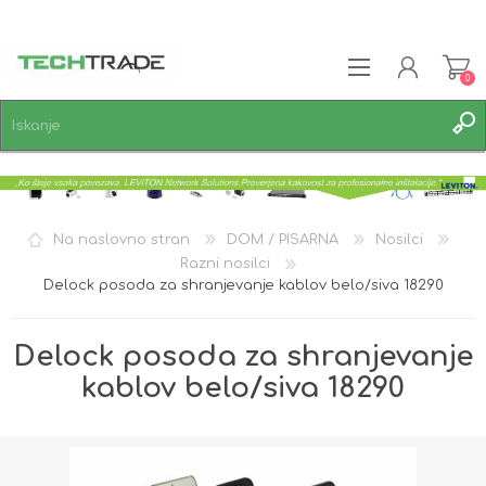
0
REGISTRACIJA
PRIJAVA
SEZNAM ŽELJA
0
Na naslovno stran
DOM / PISARNA
Nosilci
Razni nosilci
Delock posoda za shranjevanje kablov belo/siva 18290
Delock posoda za shranjevanje
kablov belo/siva 18290