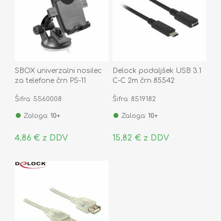
SBOX univerzalni nosilec
Delock podaljšek USB 3.1
za telefone črn PS-11
C-C 2m črn 85542
Šifra: 5560008
Šifra: 8519182
Zaloga:
10+
Zaloga:
10+
4,86 € z DDV
15,82 € z DDV