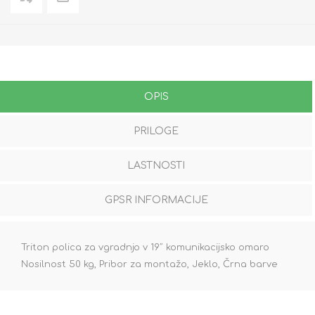
OPIS
PRILOGE
LASTNOSTI
GPSR INFORMACIJE
Triton polica za vgradnjo v 19˝ komunikacijsko omaro
Nosilnost 50 kg, Pribor za montažo, Jeklo, Črna barve