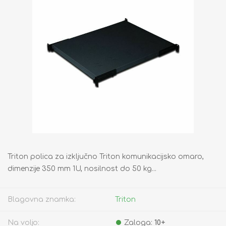
Triton polica za izključno Triton komunikacijsko omaro,
dimenzije 350 mm 1U, nosilnost do 50 kg...
Blagovna znamka:
Triton
Na voljo:
Zaloga:
10+