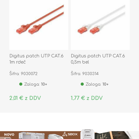
Digitus patch UTP CAT.6
Digitus patch UTP CAT.6
1m rdeč
0,5m bel
Šifra: 9030072
Šifra: 9030314
Zaloga:
10+
Zaloga:
10+
2,01 € z DDV
1,77 € z DDV