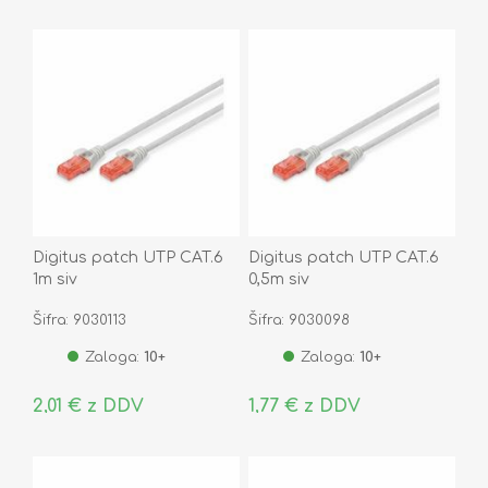
Digitus patch UTP CAT.6
Digitus patch UTP CAT.6
1m siv
0,5m siv
Šifra: 9030113
Šifra: 9030098
Zaloga:
10+
Zaloga:
10+
2,01 € z DDV
1,77 € z DDV