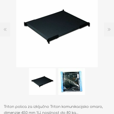
Triton polica za izključno Triton komunikacijsko omaro,
dimenzije 450 mm 1U, nosilnost do 80 kg...