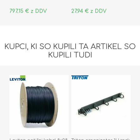
797,15 € z DDV
27,94 € z DDV
KUPCI, KI SO KUPILI TA ARTIKEL SO
KUPILI TUDI