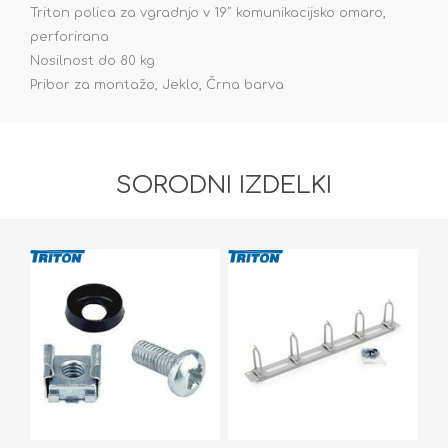
Triton polica za vgradnjo v 19˝ komunikacijsko omaro,
perforirana
Nosilnost do 80 kg
Pribor za montažo, Jeklo, Črna barva
SORODNI IZDELKI