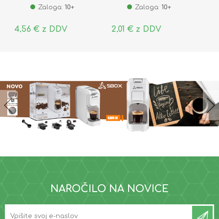
Zaloga:
10+
Zaloga:
10+
4,56 € z DDV
2,01 € z DDV
NAROČILO NA NOVICE