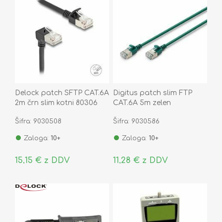
Delock patch SFTP CAT.6A
Digitus patch slim FTP
2m črn slim kotni 80306
CAT.6A 5m zelen
Šifra: 9030508
Šifra: 9030586
Zaloga:
10+
Zaloga:
10+
15,15 € z DDV
11,28 € z DDV