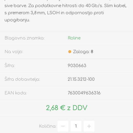
sive barve. Za podatkovne hitrosti do 40 Gb/s. Slim kabel,
s premerom 3,8 mm, LSOH in odpornostjo proti
upogibanju.
Blagovna znamka:
Roline
Na voljo:
Zaloga:
8
Šifra:
9030663
Šifra dobavitelja:
21.15.3212-100
EAN koda:
7630049636316
2,68 € z DDV
Količina: