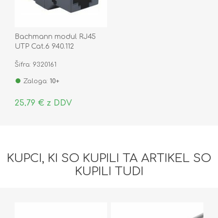
Bachmann modul RJ45
UTP Cat.6 940.112
Šifra: 9320161
Zaloga:
10+
25,79 € z DDV
KUPCI, KI SO KUPILI TA ARTIKEL SO
KUPILI TUDI