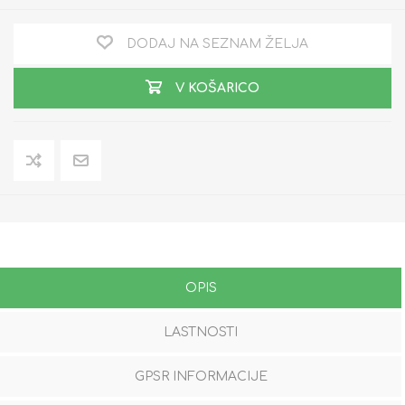
DODAJ NA SEZNAM ŽELJA
V KOŠARICO
OPIS
LASTNOSTI
GPSR INFORMACIJE