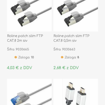
Roline patch slim FTP
Roline patch slim FTP
CAT.8 2m siv
CAT.8 0,5m siv
Šifra: 9030665
Šifra: 9030663
Zaloga:
10
Zaloga:
8
4,03 € z DDV
2,68 € z DDV