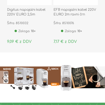
Digitus napajalni kabel
EFB napajalni kabel 220V
220V EURO 2,5m
EURO 2m ravni črn
Šifra: 8510032
Šifra: 8510076
Zaloga:
10+
Zaloga:
10+
9,09 € z DDV
7,17 € z DDV