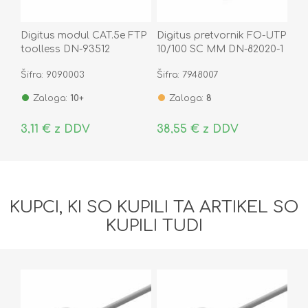
Digitus modul CAT.5e FTP
Digitus pretvornik FO-UTP
toolless DN-93512
10/100 SC MM DN-82020-1
Šifra: 9090003
Šifra: 7948007
Zaloga:
10+
Zaloga:
8
3,11 € z DDV
38,55 € z DDV
KUPCI, KI SO KUPILI TA ARTIKEL SO
KUPILI TUDI