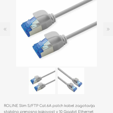
ROLINE Slim S/FTP Cat.6A patch kabel zagotavlja
stabilno prenosno kakovost v 10 Gigabit Ethernet