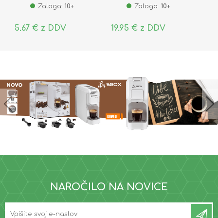
Zaloga:
10+
Zaloga:
10+
5,67 € z DDV
19,95 € z DDV
NAROČILO NA NOVICE