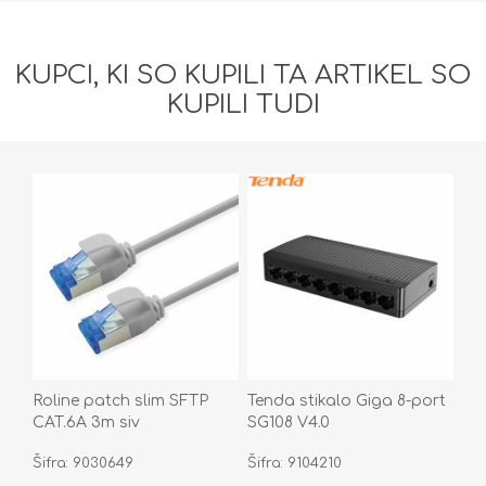
KUPCI, KI SO KUPILI TA ARTIKEL SO
KUPILI TUDI
Roline patch slim SFTP
Tenda stikalo Giga 8-port
CAT.6A 3m siv
SG108 V4.0
Šifra: 9030649
Šifra: 9104210