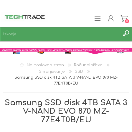
0
REGISTRACIJA
PRIJAVA
SEZNAM ŽELJA
0
Na naslovno stran
Računalništvo
Shranjevanje
SSD
Samsung SSD disk 4TB SATA 3 V-NAND EVO 870 MZ-
77E4T0B/EU
Samsung SSD disk 4TB SATA 3
V-NAND EVO 870 MZ-
77E4T0B/EU