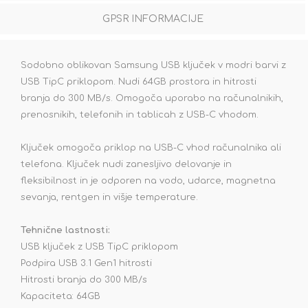
GPSR INFORMACIJE
Sodobno oblikovan Samsung USB ključek v modri barvi z
USB TipC priklopom. Nudi 64GB prostora in hitrosti
branja do 300 MB/s. Omogoča uporabo na računalnikih,
prenosnikih, telefonih in tablicah z USB-C vhodom.
Ključek omogoča priklop na USB-C vhod računalnika ali
telefona. Ključek nudi zanesljivo delovanje in
fleksibilnost in je odporen na vodo, udarce, magnetna
sevanja, rentgen in višje temperature.
Tehnične lastnosti:
USB ključek z USB TipC priklopom
Podpira USB 3.1 Gen1 hitrosti
Hitrosti branja do 300 MB/s
Kapaciteta: 64GB