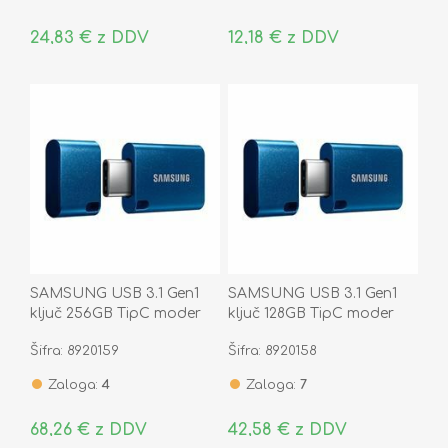
24,83 € z DDV
12,18 € z DDV
SAMSUNG USB 3.1 Gen1
SAMSUNG USB 3.1 Gen1
ključ 256GB TipC moder
ključ 128GB TipC moder
MUF-256DA/APC
MUF-128DA/APC
Šifra: 8920159
Šifra: 8920158
Zaloga:
4
Zaloga:
7
68,26 € z DDV
42,58 € z DDV