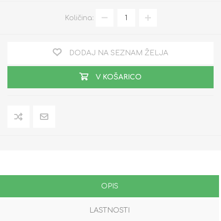
Količina:
DODAJ NA SEZNAM ŽELJA
V KOŠARICO
OPIS
LASTNOSTI