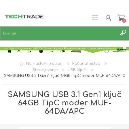
0
REGISTRACIJA
PRIJAVA
SEZNAM ŽELJA
0
Na naslovno stran
Računalništvo
Shranjevanje
USB ključi
SAMSUNG USB 3.1 Gen1 ključ 64GB TipC moder MUF-64DA/APC
SAMSUNG USB 3.1 Gen1 ključ
64GB TipC moder MUF-
64DA/APC