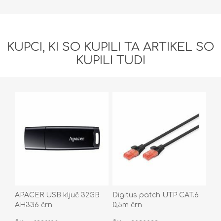
KUPCI, KI SO KUPILI TA ARTIKEL SO
KUPILI TUDI
APACER USB ključ 32GB
Digitus patch UTP CAT.6
AH336 črn
0,5m črn