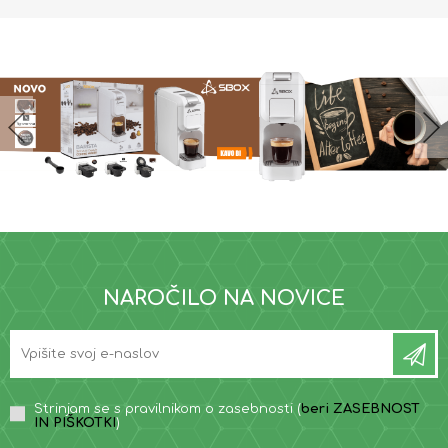
NAROČILO NA NOVICE
Strinjam se s pravilnikom o zasebnosti (
beri ZASEBNOST
IN PIŠKOTKI
)