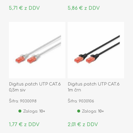
5,71 € z DDV
5,86 € z DDV
Digitus patch UTP CAT.6
Digitus patch UTP CAT.6
0,5m siv
1m črn
Šifra: 9030098
Šifra: 9030106
Zaloga:
10+
Zaloga:
10+
1,77 € z DDV
2,01 € z DDV