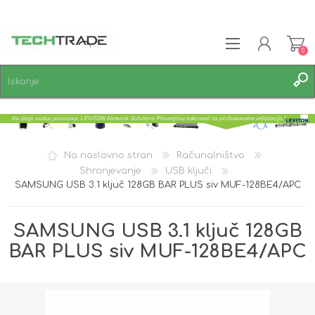
0
REGISTRACIJA
PRIJAVA
SEZNAM ŽELJA
0
Na naslovno stran
Računalništvo
Shranjevanje
USB ključi
SAMSUNG USB 3.1 ključ 128GB BAR PLUS siv MUF-128BE4/APC
SAMSUNG USB 3.1 ključ 128GB
BAR PLUS siv MUF-128BE4/APC