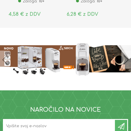
Zaloga:
10+
Zaloga:
10+
4,58 € z DDV
6,28 € z DDV
NAROČILO NA NOVICE