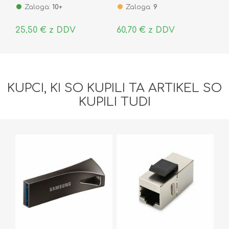
Zaloga:
10+
Zaloga:
9
25,50 € z DDV
60,70 € z DDV
KUPCI, KI SO KUPILI TA ARTIKEL SO
KUPILI TUDI