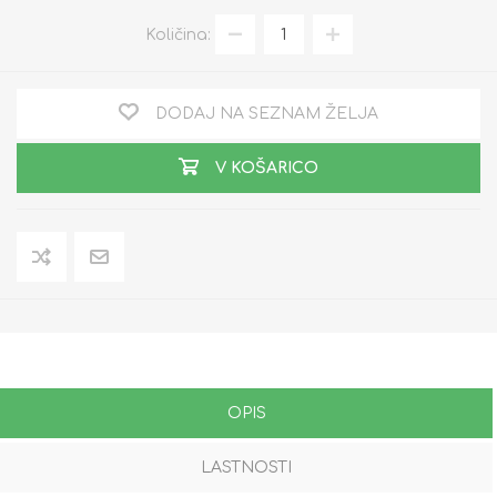
Količina:
DODAJ NA SEZNAM ŽELJA
V KOŠARICO
OPIS
LASTNOSTI