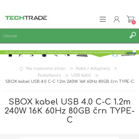
0
REGISTRACIJA
PRIJAVA
SEZNAM ŽELJA
0
Na naslovno stran
Kabli / Adapterji
Podatkovni
USB kabli
SBOX kabel USB 4.0 C-C 1.2m 240W 16K 60Hz 80GB črn TYPE-C
SBOX kabel USB 4.0 C-C 1.2m
240W 16K 60Hz 80GB črn TYPE-
C