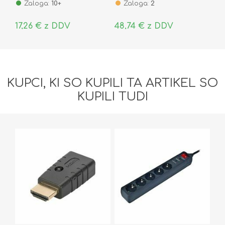
Zaloga:
10+
Zaloga:
2
17,26 € z DDV
48,74 € z DDV
KUPCI, KI SO KUPILI TA ARTIKEL SO
KUPILI TUDI