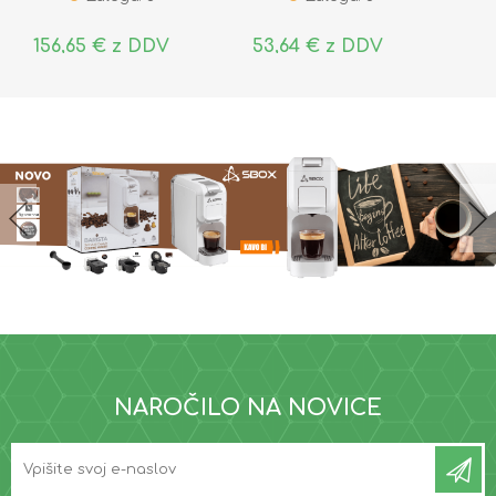
156,65 € z DDV
53,64 € z DDV
NAROČILO NA NOVICE