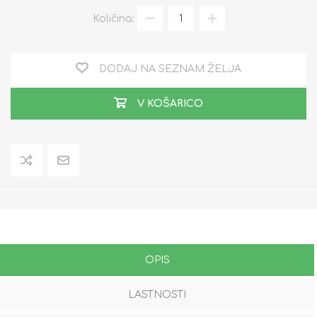
Količina:
DODAJ NA SEZNAM ŽELJA
V KOŠARICO
OPIS
LASTNOSTI