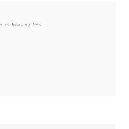
ene v diske serije NAS.