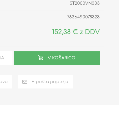
ST2000VN003
7636490078323
152,38 € z DDV
JA
V KOŠARICO