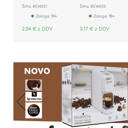
Šifra: 8514021
Šifra: 8514035
Zaloga:
10+
Zaloga:
10+
2,04 € z DDV
3,17 € z DDV