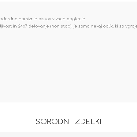
ndardne namiznih diskov v vseh pogledih.
jivost in 24x7 delovanje (non stop), je samo nekaj odlik, ki so vgraj
SORODNI IZDELKI