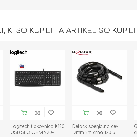
I, KI SO KUPILI TA ARTIKEL SO KUPILI
Logitech tipkovnica K120
Delock spenjalna cev
G
USB SLO OEM 920-
12mm 2m črna 19015
č