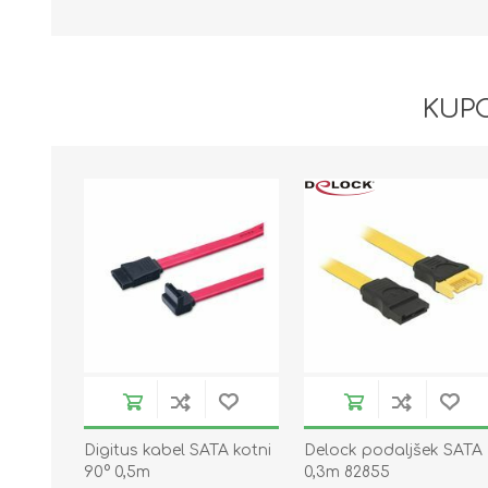
KUPC
Digitus kabel SATA kotni
Delock podaljšek SATA
90° 0,5m
0,3m 82855