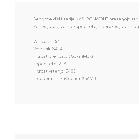
Seagate diski serije NAS IRONWOLF presegajo sta
Zanesljivost, velika kapaciteta, neprekosljiva zmogl
Velikost: 3,5"
Vmesnik: SATA
Hitrost prenosa: 6Gb/s (Max)
Kapaciteta: 2TB
Hitrost vrtenja: 5400
Predpomnilnik (Cache): 256MB