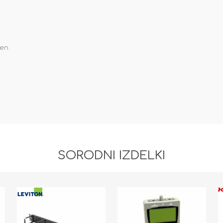
ren
SORODNI IZDELKI