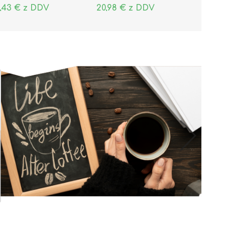
,43 € z DDV
20,98 € z DDV