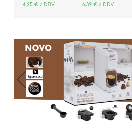
4,25 € z DDV
6,39 € z DDV