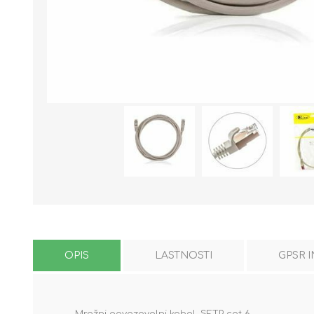
OPIS
LASTNOSTI
GPSR 