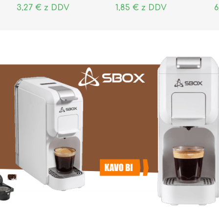
3,27 € z DDV
1,85 € z DDV
6