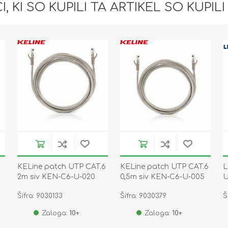
I, KI SO KUPILI TA ARTIKEL SO KUPILI
KELine patch UTP CAT.6
KELine patch UTP CAT.6
L
2m siv KEN-C6-U-020
0,5m siv KEN-C6-U-005
U
Šifra: 9030133
Šifra: 9030379
Š
Zaloga:
10+
Zaloga:
10+