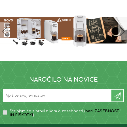
NAROČILO NA NOVICE
Strinjam se s pravilnikom o zasebnosti (
beri ZASEBNOST
IN PIŠKOTKI
)