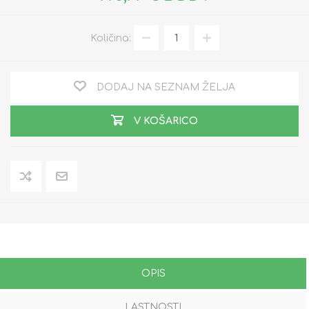
Količina:
DODAJ NA SEZNAM ŽELJA
V KOŠARICO
OPIS
LASTNOSTI