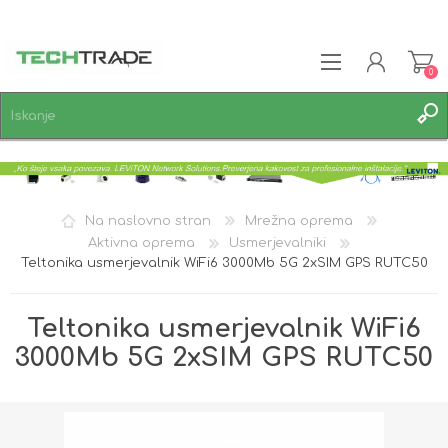
0
REGISTRACIJA
PRIJAVA
SEZNAM ŽELJA
0
Na naslovno stran
Mrežna oprema
Aktivna oprema
Usmerjevalniki
Teltonika usmerjevalnik WiFi6 3000Mb 5G 2xSIM GPS RUTC50
Teltonika usmerjevalnik WiFi6
3000Mb 5G 2xSIM GPS RUTC50