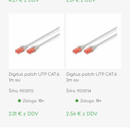
4,21 € z DDV
2,01 € z DDV
Digitus patch UTP CAT.6
Digitus patch UTP CAT.6
1m siv
2m siv
Šifra: 9030113
Šifra: 9030114
Zaloga:
10+
Zaloga:
10+
2,01 € z DDV
2,56 € z DDV