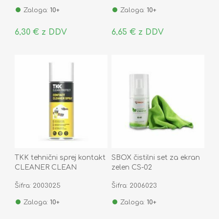
Zaloga:
10+
Zaloga:
10+
6,30 € z DDV
6,65 € z DDV
TKK tehnični sprej kontakt
SBOX čistilni set za ekran
CLEANER CLEAN
zelen CS-02
PROTECT 400ML
Šifra: 2003025
Šifra: 2006023
Zaloga:
10+
Zaloga:
10+