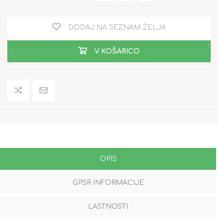
DODAJ NA SEZNAM ŽELJA
V KOŠARICO
OPIS
GPSR INFORMACIJE
LASTNOSTI