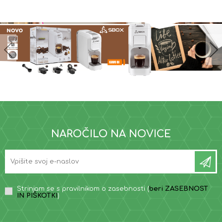
NAROČILO NA NOVICE
Strinjam se s pravilnikom o zasebnosti (
beri ZASEBNOST
IN PIŠKOTKI
)