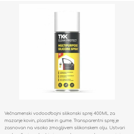
Večnamenski vodoodbojni silikonski sprej 400ML za
mazanje kovin, plastike in gume. Transparentni sprej je
zasnovan na visoko zmogljivem silikonskem olju. Ustvari