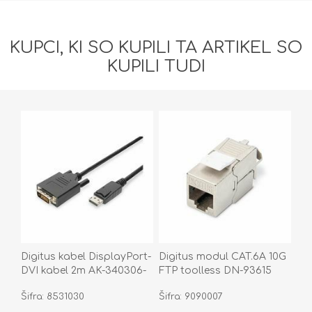
KUPCI, KI SO KUPILI TA ARTIKEL SO
KUPILI TUDI
Digitus kabel DisplayPort-
Digitus modul CAT.6A 10G
DVI kabel 2m AK-340306-
FTP toolless DN-93615
020-S
Šifra: 8531030
Šifra: 9090007