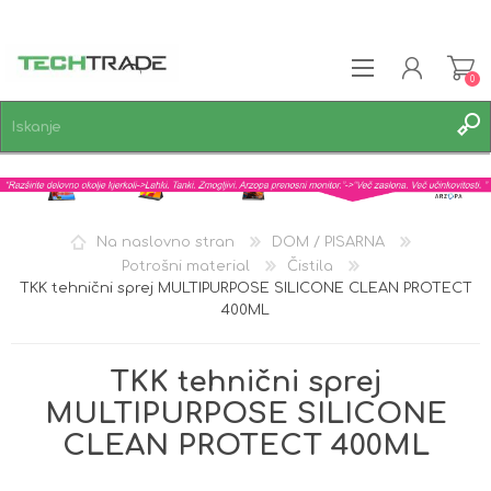
0
REGISTRACIJA
PRIJAVA
SEZNAM ŽELJA
0
Na naslovno stran
DOM / PISARNA
Potrošni material
Čistila
TKK tehnični sprej MULTIPURPOSE SILICONE CLEAN PROTECT
400ML
TKK tehnični sprej
MULTIPURPOSE SILICONE
CLEAN PROTECT 400ML