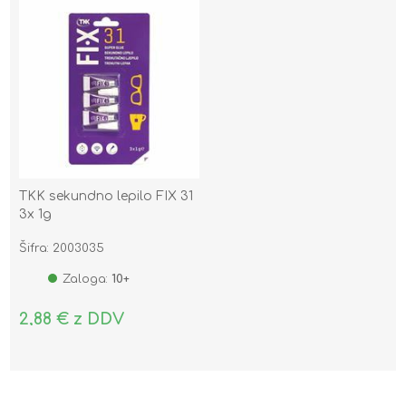
TKK sekundno lepilo FIX 31
3x 1g
Šifra: 2003035
Zaloga:
10+
2,88 € z DDV