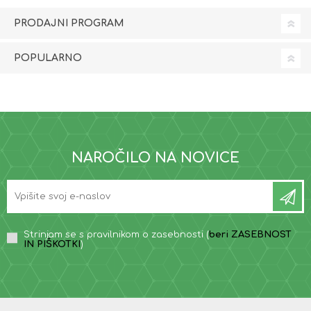
PRODAJNI PROGRAM
POPULARNO
NAROČILO NA NOVICE
Strinjam se s pravilnikom o zasebnosti (
beri ZASEBNOST
IN PIŠKOTKI
)