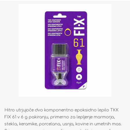
Hitro utrjujoče dvo komponentno epoksidno lepilo TKK
FIX 61 v 6 g pakiranju, primerno za lepljenje marmorja,
stekla, keramike, porcelana, usnja, kovine in umetnih mas.