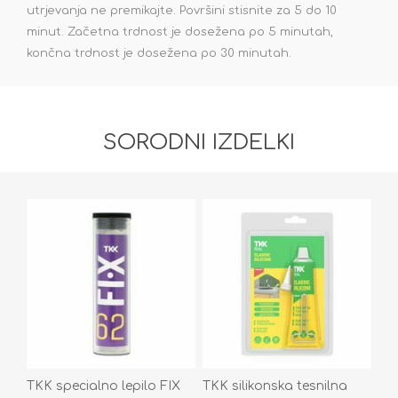
utrjevanja ne premikajte. Površini stisnite za 5 do 10
minut. Začetna trdnost je dosežena po 5 minutah,
končna trdnost je dosežena po 30 minutah.
SORODNI IZDELKI
TKK specialno lepilo FIX
TKK silikonska tesnilna