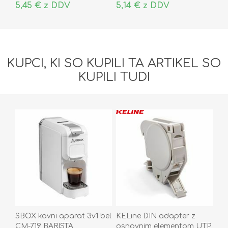
5,45 € z DDV
5,14 € z DDV
KUPCI, KI SO KUPILI TA ARTIKEL SO
KUPILI TUDI
SBOX kavni aparat 3v1 bel
KELine DIN adapter z
CM-719 BARISTA
osnovnim elementom UTP