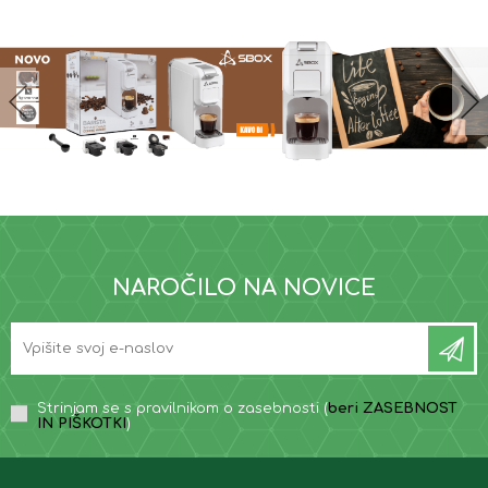
NAROČILO NA NOVICE
Strinjam se s pravilnikom o zasebnosti (
beri ZASEBNOST
IN PIŠKOTKI
)