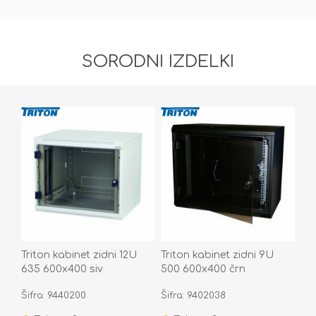
SORODNI IZDELKI
Triton kabinet zidni 12U
Triton kabinet zidni 9U
635 600x400 siv
500 600x400 črn
sestavljen
sestavljen
Šifra: 9440200
Šifra: 9402038