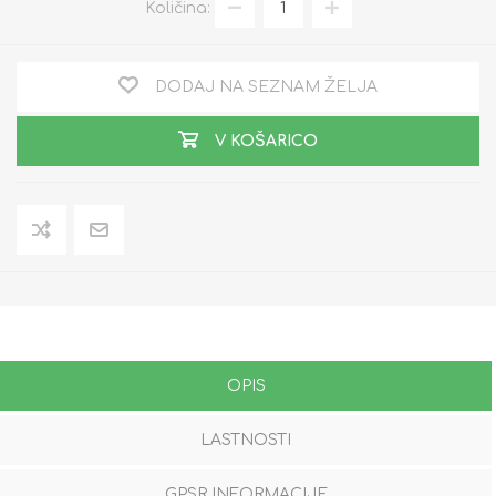
Količina:
DODAJ NA SEZNAM ŽELJA
V KOŠARICO
OPIS
LASTNOSTI
GPSR INFORMACIJE