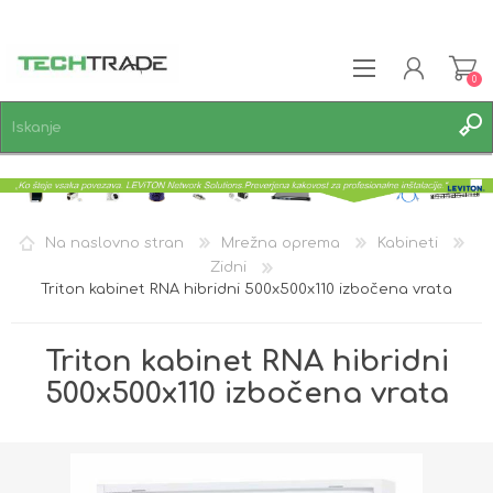
0
REGISTRACIJA
PRIJAVA
SEZNAM ŽELJA
0
Na naslovno stran
Mrežna oprema
Kabineti
Zidni
Triton kabinet RNA hibridni 500x500x110 izbočena vrata
Triton kabinet RNA hibridni
500x500x110 izbočena vrata