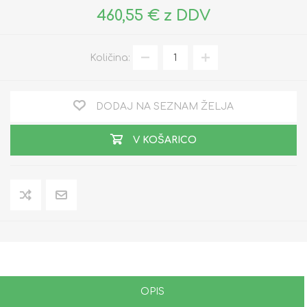
460,55 € z DDV
Količina:
DODAJ NA SEZNAM ŽELJA
V KOŠARICO
OPIS