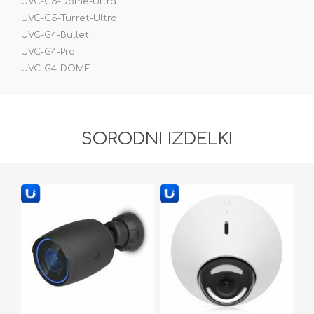
UVC-G5-Dome-Ultra
UVC-G5-Turret-Ultra
UVC-G4-Bullet
UVC-G4-Pro
UVC-G4-DOME
SORODNI IZDELKI