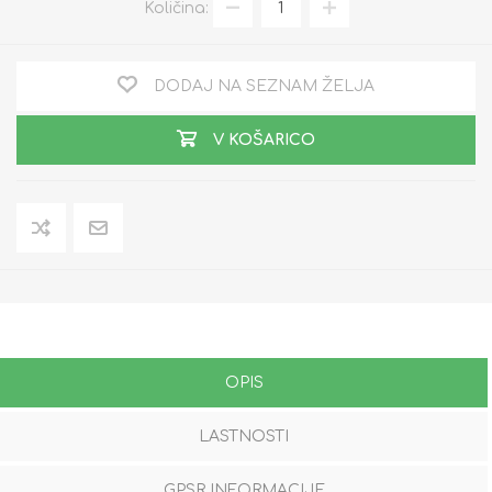
Količina:
DODAJ NA SEZNAM ŽELJA
V KOŠARICO
OPIS
LASTNOSTI
GPSR INFORMACIJE