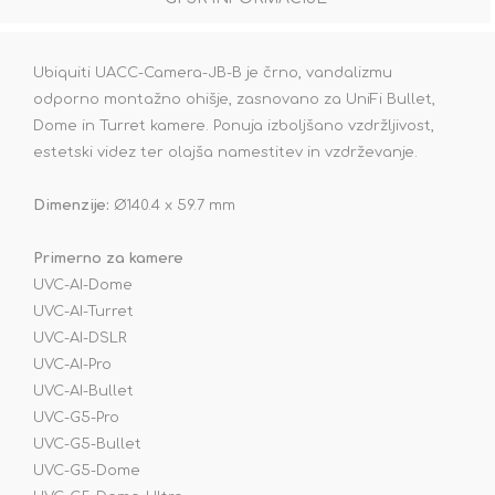
Ubiquiti UACC-Camera-JB-B je črno, vandalizmu
odporno montažno ohišje, zasnovano za UniFi Bullet,
Dome in Turret kamere. Ponuja izboljšano vzdržljivost,
estetski videz ter olajša namestitev in vzdrževanje.
Dimenzije:
Ø140.4 x 59.7 mm
Primerno za kamere
UVC-AI-Dome
UVC-AI-Turret
UVC-AI-DSLR
UVC-AI-Pro
UVC-AI-Bullet
UVC-G5-Pro
UVC-G5-Bullet
UVC-G5-Dome