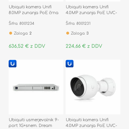
Ubiquiti kamera Unifi
Ubiquiti kamera Unifi
8.0MP zunanja PoE črna
4.0MP zunanja PoE UVC-
UVC-AI-Pro
G5-Dome
Šifra: 8001234
Šifra: 8001231
Zaloga:
2
Zaloga:
3
636,52 € z DDV
224,66 € z DDV
Ubiquiti usmerjevalnik 9-
Ubiquiti kamera Unifi
port 1G+snem. Dream
4.0MP zunanja PoE UVC-