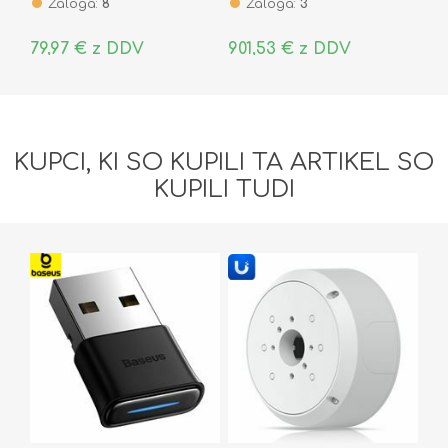
Zaloga:
8
Zaloga:
3
79,97 € z DDV
901,53 € z DDV
KUPCI, KI SO KUPILI TA ARTIKEL SO
KUPILI TUDI