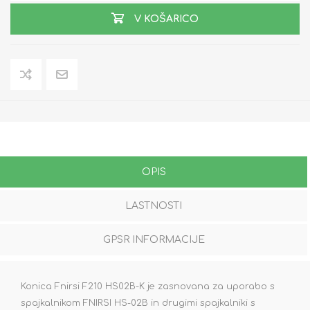
V KOŠARICO
OPIS
LASTNOSTI
GPSR INFORMACIJE
Konica Fnirsi F210 HS02B-K je zasnovana za uporabo s
spajkalnikom FNIRSI HS-02B in drugimi spajkalniki s