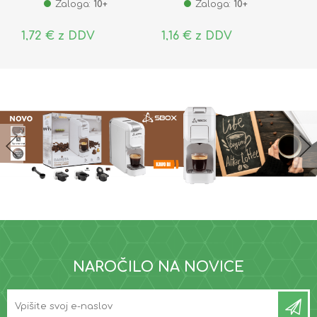
Zaloga:
10+
Zaloga:
10+
1,72 € z DDV
1,16 € z DDV
NAROČILO NA NOVICE