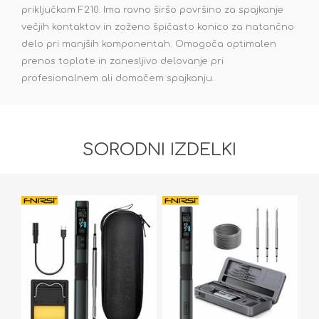
priključkom F210. Ima ravno širšo površino za spajkanje
večjih kontaktov in zoženo špičasto konico za natančno
delo pri manjših komponentah. Omogoča optimalen
prenos toplote in zanesljivo delovanje pri
profesionalnem ali domačem spajkanju.
SORODNI IZDELKI