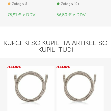
Zaloga:
5
Zaloga:
10+
75,91 € z DDV
56,53 € z DDV
KUPCI, KI SO KUPILI TA ARTIKEL SO
KUPILI TUDI