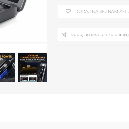
DODAJ NA SEZNAM ŽEL