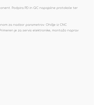
ponent. Podpira PD in QC napajalne protokole ter
lonom za nadzor parametrov. Ohišje iz CNC
 Primeren je za servis elektronike, montažo naprav