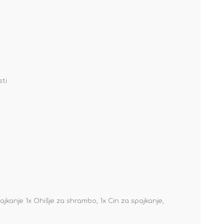
sti
ajkanje 1x Ohišje za shrambo, 1x Cin za spajkanje,