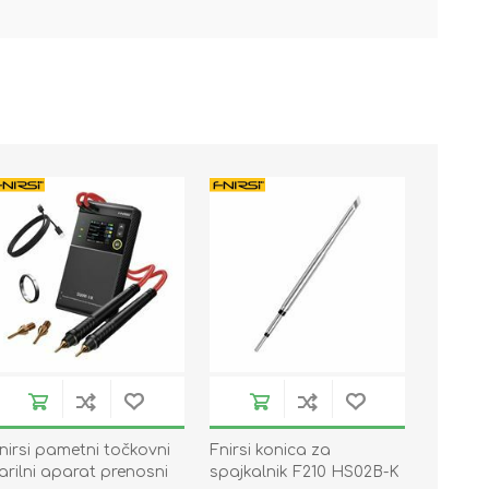
nirsi pametni točkovni
Fnirsi konica za
arilni aparat prenosni
spajkalnik F210 HS02B-K