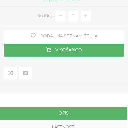
Količina:
DODAJ NA SEZNAM ŽELJA
V KOŠARICO
OPIS
LASTNOSTI