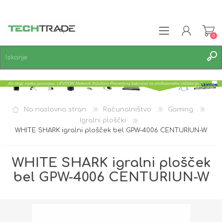
0
REGISTRACIJA
PRIJAVA
SEZNAM ŽELJA
0
Na naslovno stran
Računalništvo
Gaming
Igralni ploščki
WHITE SHARK igralni plošček bel GPW-4006 CENTURIUN-W
WHITE SHARK igralni plošček
bel GPW-4006 CENTURIUN-W