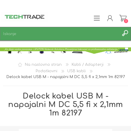
0
REGISTRACIJA
PRIJAVA
SEZNAM ŽELJA
0
Na naslovno stran
Kabli / Adapterji
Podatkovni
USB kabli
Delock kabel USB M - napajalni M DC 5,5 fi x 2,1mm 1m 82197
Delock kabel USB M -
napajalni M DC 5,5 fi x 2,1mm
1m 82197