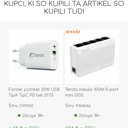
KUPCI, KI SO KUPILI TA ARTIKEL SO
KUPILI TUDI
Fantec polnilec 20W USB
Tenda stikalo 100M 5-port
TipA TipC PD bel 2575
mini S105
Šifra: 2190140
Šifra: 9104046
Zaloga:
10+
Zaloga:
10+