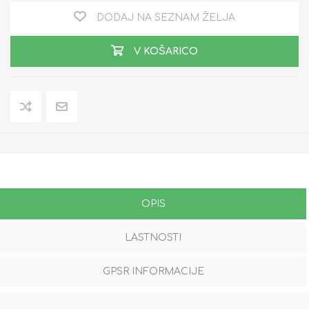
DODAJ NA SEZNAM ŽELJA
V KOŠARICO
OPIS
LASTNOSTI
GPSR INFORMACIJE