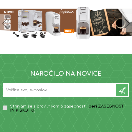
NAROČILO NA NOVICE
Strinjam se s pravilnikom o zasebnosti (
beri ZASEBNOST
IN PIŠKOTKI
)