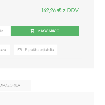
162,26 € z DDV
JA
V KOŠARICO
OPOZORILA