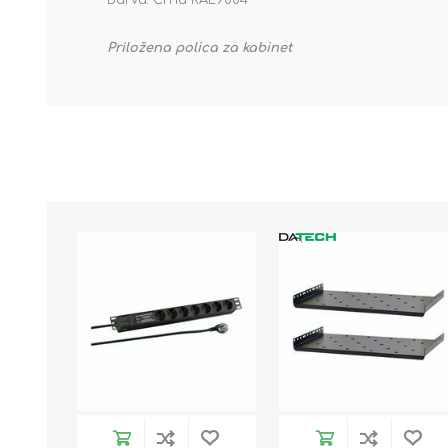
Barva: Črna RAL9004
Priložena polica za kabinet