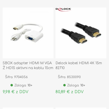
SBOX adapter HDMI M VGA
Delock kabel HDMI 4K 15m
Ž HD15 aktivni na kablu 15cm
82710
Šifra: 9704056
Šifra: 8530090
Zaloga:
10+
Zaloga:
10+
9,98 € z DDV
80,89 € z DDV