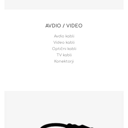
AVDIO / VIDEO
Avdio kabli
Video kabli
Optični kabli
TV kabli
Konektorji