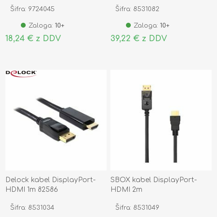
85313
Šifra: 9724045
Šifra: 8531082
Zaloga:
10+
Zaloga:
10+
18,24 € z DDV
39,22 € z DDV
Delock kabel DisplayPort-
SBOX kabel DisplayPort-
HDMI 1m 82586
HDMI 2m
Šifra: 8531034
Šifra: 8531049