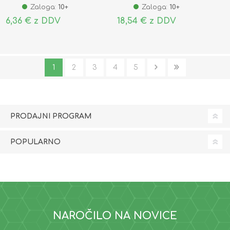
Zaloga:
10+
Zaloga:
10+
6,36 € z DDV
18,54 € z DDV
1
2
3
4
5
PRODAJNI PROGRAM
POPULARNO
NAROČILO NA NOVICE