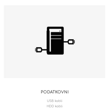
PODATKOVNI
USB kabli
HDD kabli