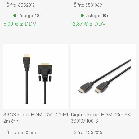
Šifra: 8552012
Šifra: 8531069
Zaloga:
10+
Zaloga:
10+
5,00 € z DDV
12,87 € z DDV
SBOX kabel HDMI-DVI-D 24+1
Digitus kabel HDMI 10m AK-
2m črn
330107-100-S
Šifra: 8530065
Šifra: 8552015