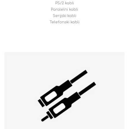
PS/2 kabli
Paralelni kabli
Serijski kabli
Telefonski kabli