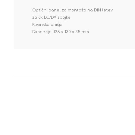
Optični panel za montažo na DIN letev.
za 8x LC/DX spojke
Kovinsko ohišje
Dimenzije: 125 x 130 x 35 mm