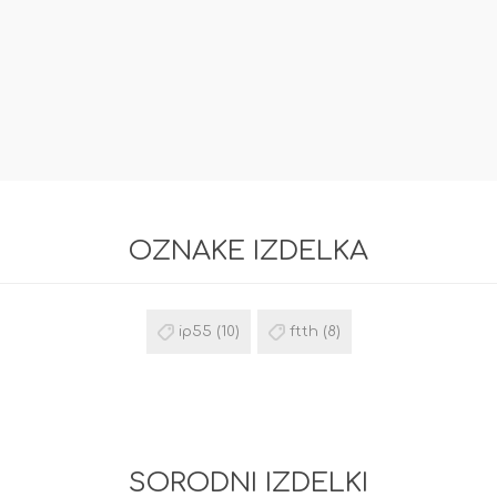
OZNAKE IZDELKA
ip55
(10)
ftth
(8)
SORODNI IZDELKI