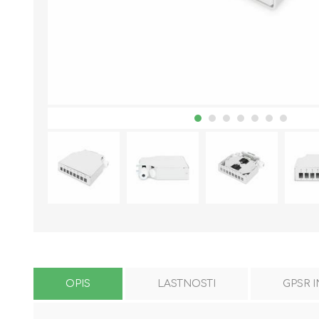
OPIS
LASTNOSTI
GPSR 