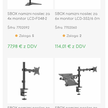
SBOX namizni nosilec za
SBOX namizni nosilec za
4x monitor LCD-F048-2
6x monitor LCD-352/6 črn
črn
Šifra: 7702092
Šifra: 7702060
Zaloga:
5
Zaloga:
2
77,98 € z DDV
114,01 € z DDV