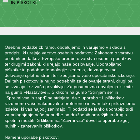
IN PIŠKOTKI
)
INFORMACIJE
Osebne podatke zbiramo, obdelujemo in varujemo v skladu s
predpisi, ki urejajo varstvo osebnih podatkov, Zakonom o varstvu
osebnih podatkov, Evropsko uredbo o varstvu osebnih podatkov
MOJ RAČUN
ter drugimi zakoni, ki urejajo naše poslovanje. Uporabljamo
piškotke in podobne tehnologije sledenja, da zagotovimo
delovanje spletne strani ter izboljšamo vašo uporabniško izkušnjo.
STORITEV ZA STRANKE
Del teh piškotkov je nujno potrebnih za delovanje strani, drugi pa
se izvajajo le z vašo privolitvijo. Za posamezna dovoljenja kliknite
na gumb »Nastavitve«. S klikom na gumb "Strinjam se" in
"Sprejmi vse in zapri" se strinjate, da z uporabo t.i. piškotkov
SPREMLJAJTE NAS
razumemo vaše nakupovalne preference in vam tako prikazujemo
izdelke, ki vas najbolj zanimajo. Ti podatki se lahko uporabijo tudi
za prilagajanje naše ponudbe na družbenih omrežjih in drugih
spletnih mestih. S klikom na "Zavrni vse" dovolite uporabo zgolj
nujnih - zahtevanih piškotkov.
Blatnica 8, 1236 Trzin
Nameni uporabe piškotkov: