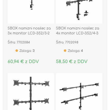
SBOX namizni nosilec za
SBOX namizni nosilec za
3x monitor LCD-352/3-2
4x monitor LCD-352/4-3
črn
črn
Šifra: 7702084
Šifra: 7702098
Zaloga:
3
Zaloga:
4
60,94 € z DDV
58,50 € z DDV