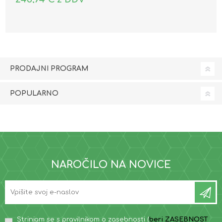
PRODAJNI PROGRAM
POPULARNO
NAROČILO NA NOVICE
Strinjam se s pravilnikom o zasebnosti (
beri ZASEBNOST