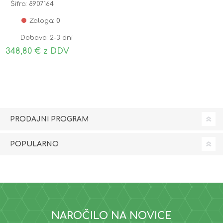
Šifra: 8907164
Zaloga:
0
Dobava: 2-3 dni
348,80 € z DDV
PRODAJNI PROGRAM
POPULARNO
NAROČILO NA NOVICE