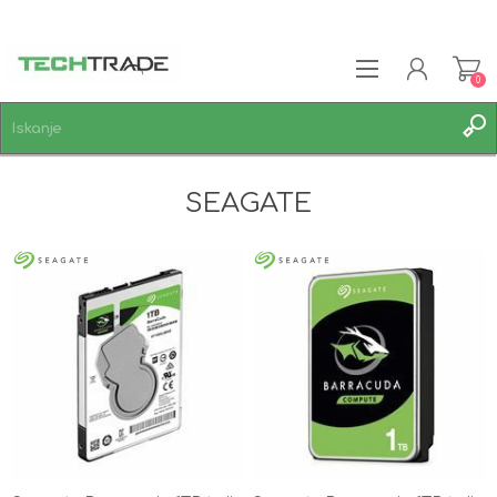
0
REGISTRACIJA
SEAGATE
PRIJAVA
SEZNAM ŽELJA
0