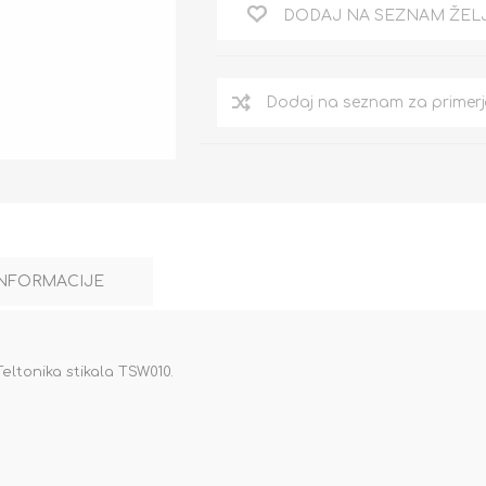
DODAJ NA SEZNAM ŽEL
INFORMACIJE
eltonika stikala TSW010.